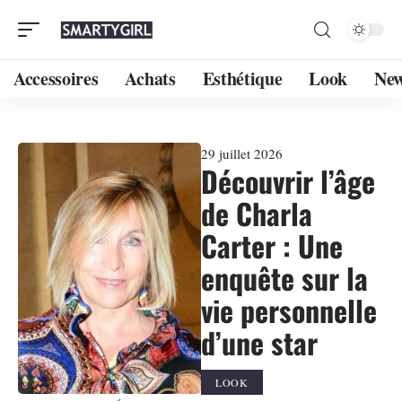
Accessoires
Achats
Esthétique
Look
Ne
29 juillet 2026
Découvrir l’âge
de Charla
Carter : Une
enquête sur la
vie personnelle
d’une star
LOOK