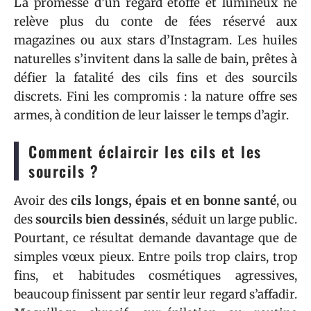
La promesse d’un regard étoffé et lumineux ne
relève plus du conte de fées réservé aux
magazines ou aux stars d’Instagram. Les huiles
naturelles s’invitent dans la salle de bain, prêtes à
défier la fatalité des cils fins et des sourcils
discrets. Fini les compromis : la nature offre ses
armes, à condition de leur laisser le temps d’agir.
Comment éclaircir les cils et les
sourcils ?
Avoir des
cils longs, épais et en bonne santé
, ou
des
sourcils bien dessinés
, séduit un large public.
Pourtant, ce résultat demande davantage que de
simples vœux pieux. Entre poils trop clairs, trop
fins, et habitudes cosmétiques agressives,
beaucoup finissent par sentir leur regard s’affadir.