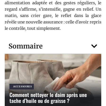
alimentation adaptée et des gestes réguliers, le
regard s’affirme, s’intensifie, gagne en relief. Un
matin, sans crier gare, le reflet dans la glace
révèle une nouvelle assurance : celle d’avoir repris
le contrôle, tout simplement.
Sommaire
ACCESSOIRES
Comment nettoyer le daim après une
tache d’huile ou de graisse ?