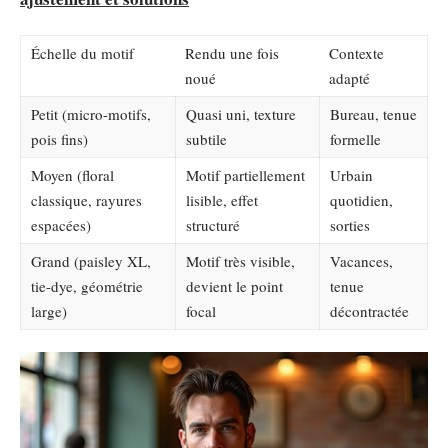
Échelle du motif
Rendu une fois
Contexte
noué
adapté
Petit (micro-motifs,
Quasi uni, texture
Bureau, tenue
pois fins)
subtile
formelle
Moyen (floral
Motif partiellement
Urbain
classique, rayures
lisible, effet
quotidien,
espacées)
structuré
sorties
Grand (paisley XL,
Motif très visible,
Vacances,
tie-dye, géométrie
devient le point
tenue
large)
focal
décontractée