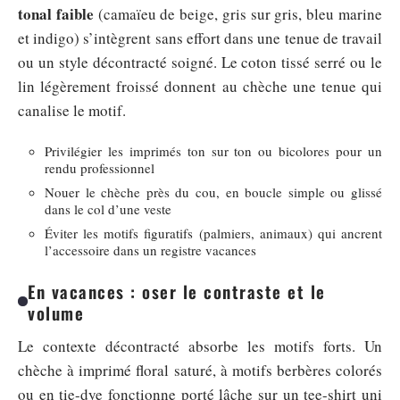
tonal faible
(camaïeu de beige, gris sur gris, bleu marine
et indigo) s’intègrent sans effort dans une tenue de travail
ou un style décontracté soigné. Le coton tissé serré ou le
lin légèrement froissé donnent au chèche une tenue qui
canalise le motif.
Privilégier les imprimés ton sur ton ou bicolores pour un
rendu professionnel
Nouer le chèche près du cou, en boucle simple ou glissé
dans le col d’une veste
Éviter les motifs figuratifs (palmiers, animaux) qui ancrent
l’accessoire dans un registre vacances
En vacances : oser le contraste et le
volume
Le contexte décontracté absorbe les motifs forts. Un
chèche à imprimé floral saturé, à motifs berbères colorés
ou en tie-dye fonctionne porté lâche sur un tee-shirt uni