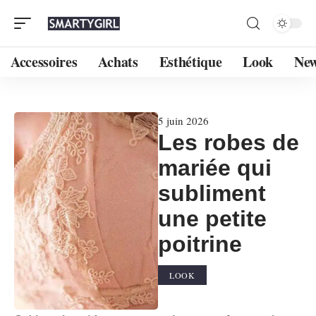
Accessoires
Achats
Esthétique
Look
Ne
5 juin 2026
Les robes de
mariée qui
subliment
une petite
poitrine
LOOK