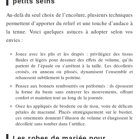
petits seins
Au-delà du seul choix de l’encolure, plusieurs techniques
permettent d’apporter du relief et une touche d’audace à
la tenue. Voici quelques astuces à adopter selon vos
envies :
Jouez avec les plis et les drapés : privilégiez des tissus
fluides et légers pour dessiner des effets de volume, qu’ils
partent de l’épaule ou s’arrêtent à la taille. Les décolletés
croisés, en anneau ou plissés, dynamisent l’ensemble et
rehaussent subtilement la poitrine.
Pensez aux bonnets rembourrés ou préformés : ils épousent
la forme du buste sans entraver les mouvements, offrant
confort et maintien tout au long de la journée.
Osez les appliqués de broderie ou de tissu, voire de délicats
pétales de macramé. Placés stratégiquement sur le bustier,
ces ornements donnent l’illusion de volume et élargissent le
décolleté sans tomber dans l’artifice.
Les robes de mariée pour