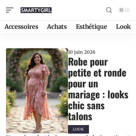
Accessoires
Achats
Esthétique
Look
10 juin 2026
Robe pour
petite et ronde
pour un
mariage : looks
chic sans
talons
LOOK