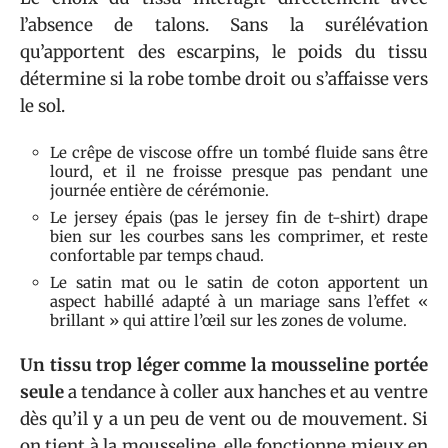
l’absence de talons. Sans la surélévation
qu’apportent des escarpins, le poids du tissu
détermine si la robe tombe droit ou s’affaisse vers
le sol.
Le crêpe de viscose offre un tombé fluide sans être
lourd, et il ne froisse presque pas pendant une
journée entière de cérémonie.
Le jersey épais (pas le jersey fin de t-shirt) drape
bien sur les courbes sans les comprimer, et reste
confortable par temps chaud.
Le satin mat ou le satin de coton apportent un
aspect habillé adapté à un mariage sans l’effet «
brillant » qui attire l’œil sur les zones de volume.
Un tissu trop léger comme la mousseline portée
seule
a tendance à coller aux hanches et au ventre
dès qu’il y a un peu de vent ou de mouvement. Si
on tient à la mousseline, elle fonctionne mieux en