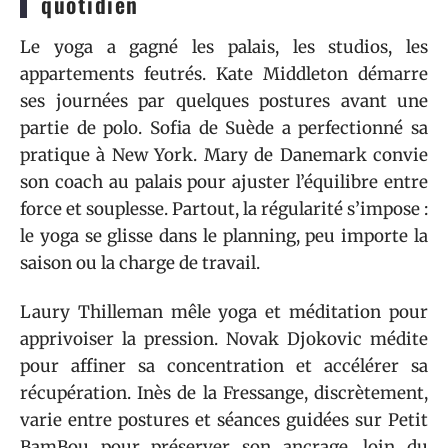
quotidien
Le yoga a gagné les palais, les studios, les
appartements feutrés. Kate Middleton démarre
ses journées par quelques postures avant une
partie de polo. Sofia de Suède a perfectionné sa
pratique à New York. Mary de Danemark convie
son coach au palais pour ajuster l’équilibre entre
force et souplesse. Partout, la régularité s’impose :
le yoga se glisse dans le planning, peu importe la
saison ou la charge de travail.
Laury Thilleman mêle yoga et méditation pour
apprivoiser la pression. Novak Djokovic médite
pour affiner sa concentration et accélérer sa
récupération. Inès de la Fressange, discrètement,
varie entre postures et séances guidées sur Petit
BamBou pour préserver son ancrage, loin du