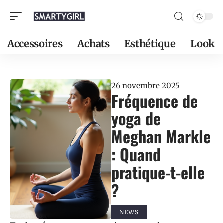
Accessoires
Achats
Esthétique
Look
26 novembre 2025
Fréquence de
yoga de
Meghan Markle
: Quand
pratique-t-elle
?
NEWS