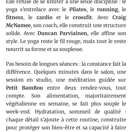
Elle refuse de se limiter à une seule discipline : le
yoga s’entrelace avec le
Pilates
, le
running
, le
fitness
, le
cardio
et le
crossfit
. Avec
Craig
McNamee
, son coach, elle construit une structure
solide. Avec
Duncan Parviainen
, elle affine son
style. Le yoga reste le fil rouge, mais tout le reste
nourrit sa forme et sa souplesse.
Pas besoin de longues séances : la constance fait la
différence. Quelques minutes dans le salon, une
session en studio, une méditation guidée sur
Petit BamBou
entre deux rendez-vous, tout
compte. Son alimentation, majoritairement
végétalienne en semaine, se fait plus souple le
week-end. Hydratation, sommeil de qualité :
chaque détail s’ajoute à cette routine, construite
pour protéger son bien-être et sa capacité à faire