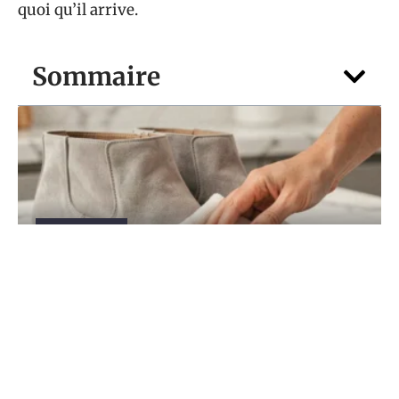
quoi qu’il arrive.
Sommaire
ACCESSOIRES
Comment nettoyer le daim après une
tache d’huile ou de graisse ?
6 août 2026