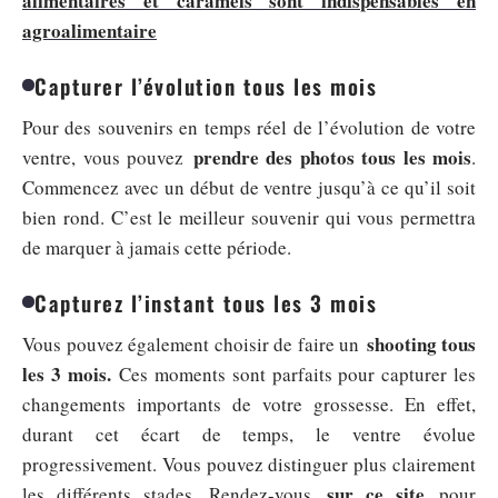
alimentaires et caramels sont indispensables en
agroalimentaire
Capturer l’évolution tous les mois
Pour des souvenirs en temps réel de l’évolution de votre
prendre des photos tous les mois
ventre, vous pouvez
.
Commencez avec un début de ventre jusqu’à ce qu’il soit
bien rond. C’est le meilleur souvenir qui vous permettra
de marquer à jamais cette période.
Capturez l’instant tous les 3 mois
shooting tous
Vous pouvez également choisir de faire un
les 3 mois.
Ces moments sont parfaits pour capturer les
changements importants de votre grossesse. En effet,
durant cet écart de temps, le ventre évolue
progressivement. Vous pouvez distinguer plus clairement
sur ce site
les différents stades. Rendez-vous
pour