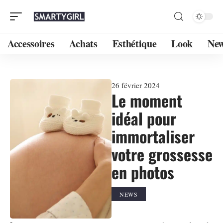
Accessoires
Achats
Esthétique
Look
Ne
26 février 2024
Le moment
idéal pour
immortaliser
votre grossesse
en photos
NEWS