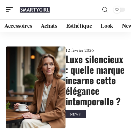
Accessoires
Achats
Esthétique
Look
Ne
12 février 2026
Luxe silencieux
: quelle marque
incarne cette
élégance
intemporelle ?
NEWS