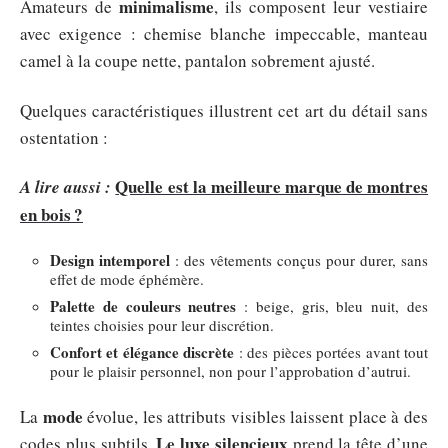
minimalisme
Amateurs de
, ils composent leur vestiaire
avec exigence : chemise blanche impeccable, manteau
camel à la coupe nette, pantalon sobrement ajusté.
Quelques caractéristiques illustrent cet art du détail sans
ostentation :
Quelle est la meilleure marque de montres
A lire aussi :
en bois ?
Design intemporel
: des vêtements conçus pour durer, sans
effet de mode éphémère.
Palette de couleurs neutres
: beige, gris, bleu nuit, des
teintes choisies pour leur discrétion.
Confort et élégance discrète
: des pièces portées avant tout
pour le plaisir personnel, non pour l’approbation d’autrui.
mode
La
évolue, les attributs visibles laissent place à des
Le luxe silencieux
codes plus subtils.
prend la tête d’une