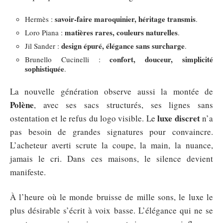
savoir-faire maroquinier, héritage transmis
Hermès :
.
matières rares, couleurs naturelles
Loro Piana :
.
design épuré, élégance sans surcharge
Jil Sander :
.
confort, douceur, simplicité
Brunello Cucinelli :
sophistiquée
.
La nouvelle génération observe aussi la montée de
Polène
, avec ses sacs structurés, ses lignes sans
luxe discret
ostentation et le refus du logo visible. Le
n’a
pas besoin de grandes signatures pour convaincre.
L’acheteur averti scrute la coupe, la main, la nuance,
jamais le cri. Dans ces maisons, le silence devient
manifeste.
À l’heure où le monde bruisse de mille sons, le luxe le
plus désirable s’écrit à voix basse. L’élégance qui ne se