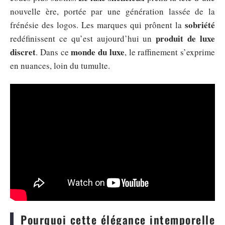
nouvelle ère, portée par une génération lassée de la
sobriété
frénésie des logos. Les marques qui prônent la
produit de luxe
redéfinissent ce qu’est aujourd’hui un
discret
monde du luxe
. Dans ce
, le raffinement s’exprime
en nuances, loin du tumulte.
Pourquoi cette élégance intemporelle