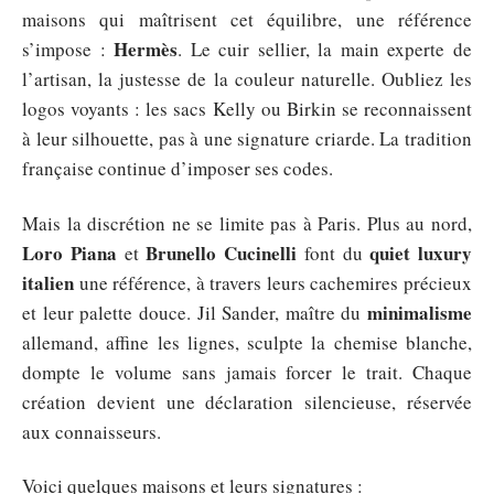
maisons qui maîtrisent cet équilibre, une référence
Hermès
s’impose :
. Le cuir sellier, la main experte de
l’artisan, la justesse de la couleur naturelle. Oubliez les
logos voyants : les sacs Kelly ou Birkin se reconnaissent
à leur silhouette, pas à une signature criarde. La tradition
française continue d’imposer ses codes.
Mais la discrétion ne se limite pas à Paris. Plus au nord,
Loro Piana
Brunello Cucinelli
quiet luxury
et
font du
italien
une référence, à travers leurs cachemires précieux
minimalisme
et leur palette douce. Jil Sander, maître du
allemand, affine les lignes, sculpte la chemise blanche,
dompte le volume sans jamais forcer le trait. Chaque
création devient une déclaration silencieuse, réservée
aux connaisseurs.
Voici quelques maisons et leurs signatures :