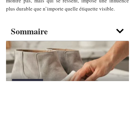
montre pas, mais qui se ressent, impose une influence
plus durable que n’importe quelle étiquette visible.
Sommaire
ACCESSOIRES
Comment nettoyer le daim après une
tache d’huile ou de graisse ?
6 août 2026