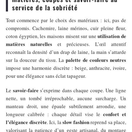
service de la sobriété
Tout commence par le choix des matériaux : ici, pas de
compromis. Cachemire, laine mérinos, cuir pleine fleur,
utilisation de
coton égyptien, les maisons misent sur une
matières naturelles
et précieuses. L’œil attentif
reconnaît la densité d’un drap de laine, la main s’attarde
palette de couleurs neutres
sur la douceur du tissu. La
impose une harmonie discrète : beige, anthracite, ivoire,
pour une élégance sans éclat tapageur.
savoir-faire
Le
s’exprime dans chaque coupe. Une ligne
nette, un tombé irréprochable, aucune surcharge. Un
manteau droit, une épaule subtilement arrondie, une
confort et
longueur calibrée : chaque détail vise le
l’élégance discrète
slow fashion
. Ici, la
reprend sa place,
valorisant la patience d’un geste artisanal, du montage