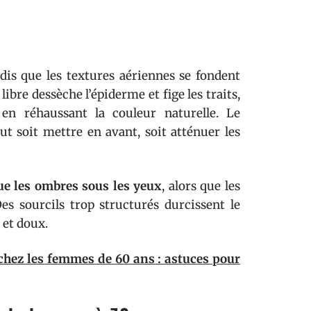
dis que les textures aériennes se fondent
ibre dessèche l’épiderme et fige les traits,
en réhaussant la couleur naturelle. Le
eut soit mettre en avant, soit atténuer les
ue les ombres sous les yeux
, alors que les
es sourcils trop structurés durcissent le
 et doux.
chez les femmes de 60 ans : astuces pour