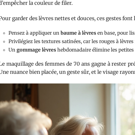
d’empêcher la couleur de filer.
Pour garder des lèvres nettes et douces, ces gestes font l
Pensez à appliquer un
baume à lèvres
en base, pour lis
Privilégiez les textures satinées, car les rouges à lèvre
Un
gommage lèvres
hebdomadaire élimine les petites p
Le maquillage des femmes de 70 ans gagne à rester préc
Une nuance bien placée, un geste sûr, et le visage rayon