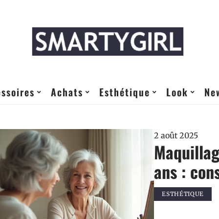
ssoires
Achats
Esthétique
Look
Ne
2 août 2025
Maquilla
ans : con
ESTHÉTIQUE