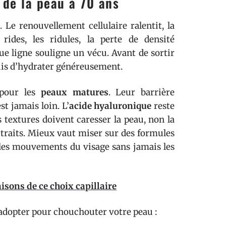
 de la peau à 70 ans
Le renouvellement cellulaire ralentit, la
rides, les ridules, la perte de densité
ue ligne souligne un vécu. Avant de sortir
 puis d’hydrater généreusement.
 pour les
peaux matures
. Leur barrière
est jamais loin. L’
acide hyaluronique
reste
textures doivent caresser la peau, non la
s traits. Mieux vaut miser sur des formules
 les mouvements du visage sans jamais les
isons de ce choix capillaire
à adopter pour chouchouter votre peau :