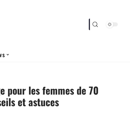
ws
ge pour les femmes de 70
seils et astuces