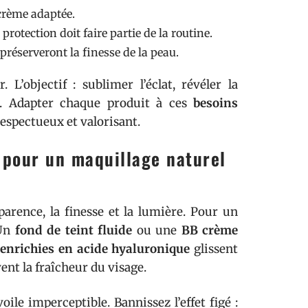
rème adaptée.
protection doit faire partie de la routine.
 préserveront la finesse de la peau.
L’objectif : sublimer l’éclat, révéler la
té. Adapter chaque produit à ces
besoins
respectueux et valorisant.
r pour un maquillage naturel
parence, la finesse et la lumière. Pour un
 Un
fond de teint fluide
ou une
BB crème
enrichies en acide hyaluronique
glissent
vent la fraîcheur du visage.
ile imperceptible. Bannissez l’effet figé :