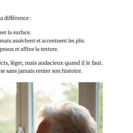
a différence :
ser la surface.
s mats assèchent et accentuent les plis.
eaux et affine la texture.
is, léger, mais audacieux quand il le faut.
ne sans jamais renier son histoire.