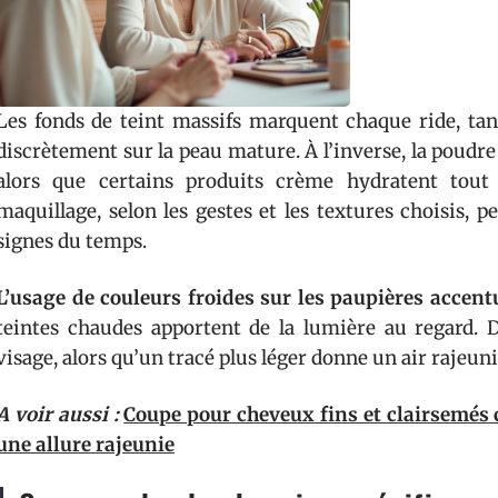
Les fonds de teint massifs marquent chaque ride, tan
discrètement sur la peau mature. À l’inverse, la poudre l
alors que certains produits crème hydratent tout 
maquillage, selon les gestes et les textures choisis, p
signes du temps.
L’usage de couleurs froides sur les paupières accent
teintes chaudes apportent de la lumière au regard. D
visage, alors qu’un tracé plus léger donne un air rajeuni
A voir aussi :
Coupe pour cheveux fins et clairsemés 
une allure rajeunie