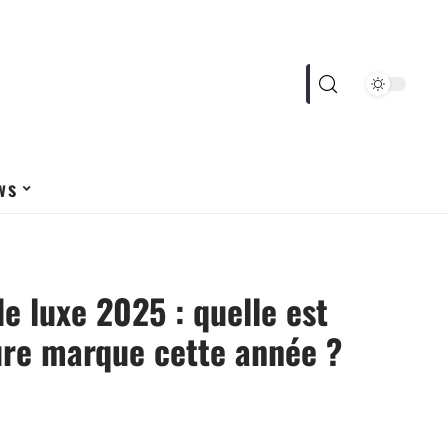
ws
e luxe 2025 : quelle est
ure marque cette année ?