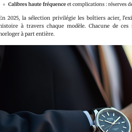
Calibres haute fréquence
et complications : réserves 
En 2025, la sélection privilégie les boîtiers acier, l’
histoire à travers chaque modèle. Chacune de ce
horloger à part entière.