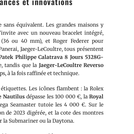
ances et innovations
e sans équivalent. Les grandes maisons y
’invite avec un nouveau bracelet intégré,
ix (36 ou 40 mm), et Roger Federer pour
 Panerai, Jaeger-LeCoultre, tous présentent
Patek Philippe Calatrava 8 Jours 5328G-
, tandis que la
Jaeger-LeCoultre Reverso
, à la fois raffinée et technique.
étiquettes. Les icônes flambent : la Rolex
e Nautilus
dépasse les 100 000 €, la
Royal
ega Seamaster tutoie les 4 000 €. Sur le
on de 2023 digérée, et la cote des montres
ur la Submariner ou la Daytona.