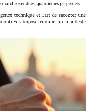
de marche étendues, quantièmes perpétuels
exigence technique et l’art de raconter une
s montres s’impose comme un manifeste