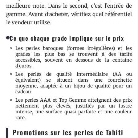
meilleure note. Dans le second, c’est l’entrée de
gamme. Avant d’acheter, vérifiez quel référentiel
le vendeur utilise.
Ce que chaque grade implique sur le prix
Les perles baroques (formes irrégulières) et les
grades les plus bas se trouvent à des tarifs
accessibles, souvent en dessous de la centaine
d’euros.
Les perles de qualité intermédiaire (AA ou
équivalent) se situent dans une fourchette
moyenne, adaptée à un bijou de qualité pour un
cadeau.
Les perles AAA et Top Gemme atteignent des prix
nettement plus élevés, justifiés par un lustre
intense, une surface quasi parfaite et une couleur
rare.
Promotions sur les perles de Tahiti