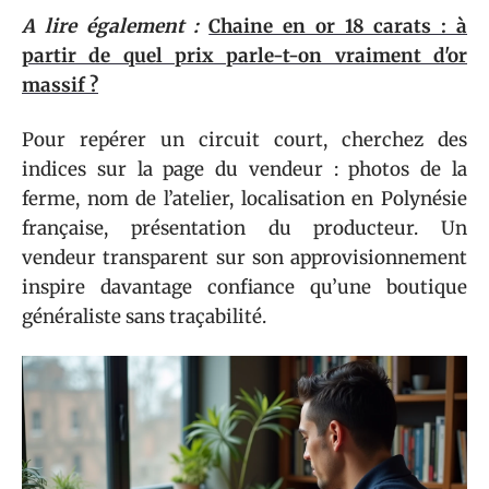
A lire également :
Chaine en or 18 carats : à
partir de quel prix parle-t-on vraiment d'or
massif ?
Pour repérer un circuit court, cherchez des
indices sur la page du vendeur : photos de la
ferme, nom de l’atelier, localisation en Polynésie
française, présentation du producteur. Un
vendeur transparent sur son approvisionnement
inspire davantage confiance qu’une boutique
généraliste sans traçabilité.