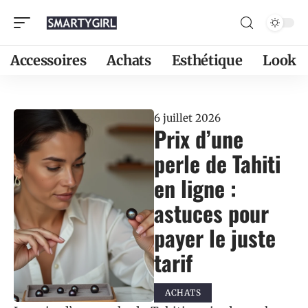
Accessoires
Achats
Esthétique
Look
6 juillet 2026
Prix d’une
perle de Tahiti
en ligne :
astuces pour
payer le juste
tarif
ACHATS