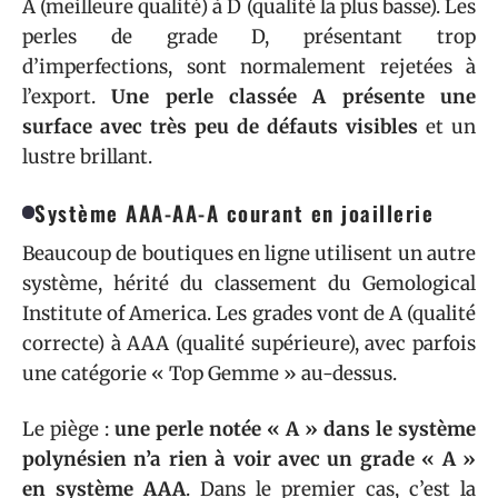
A (meilleure qualité) à D (qualité la plus basse). Les
perles de grade D, présentant trop
d’imperfections, sont normalement rejetées à
l’export.
Une perle classée A présente une
surface avec très peu de défauts visibles
et un
lustre brillant.
Système AAA-AA-A courant en joaillerie
Beaucoup de boutiques en ligne utilisent un autre
système, hérité du classement du Gemological
Institute of America. Les grades vont de A (qualité
correcte) à AAA (qualité supérieure), avec parfois
une catégorie « Top Gemme » au-dessus.
Le piège :
une perle notée « A » dans le système
polynésien n’a rien à voir avec un grade « A »
en système AAA
. Dans le premier cas, c’est la