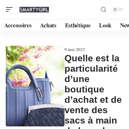
Accessoires
Achats
Esthétique
Look
Ne
9 mai 2023
Quelle est la
particularité
d’une
boutique
d’achat et de
vente des
sacs à main