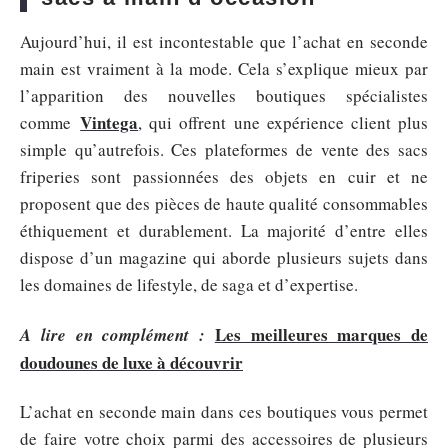
Aujourd’hui, il est incontestable que l’achat en seconde
main est vraiment à la mode. Cela s’explique mieux par
l’apparition des nouvelles boutiques spécialistes
Vintega
comme
, qui offrent une expérience client plus
simple qu’autrefois. Ces plateformes de vente des sacs
friperies sont passionnées des objets en cuir et ne
proposent que des pièces de haute qualité consommables
éthiquement et durablement. La majorité d’entre elles
dispose d’un magazine qui aborde plusieurs sujets dans
les domaines de lifestyle, de saga et d’expertise.
Les meilleures marques de
A lire en complément :
doudounes de luxe à découvrir
L’achat en seconde main dans ces boutiques vous permet
de faire votre choix parmi des accessoires de plusieurs