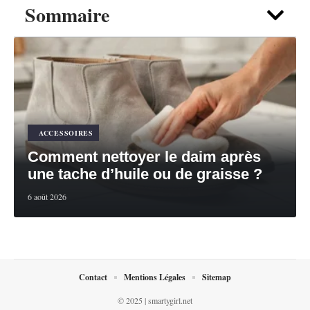
Sommaire
ACCESSOIRES
Comment nettoyer le daim après
une tache d’huile ou de graisse ?
6 août 2026
Contact
Mentions Légales
Sitemap
© 2025 | smartygirl.net