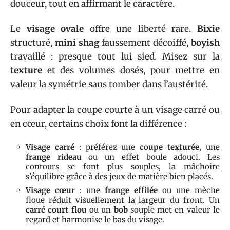
douceur, tout en affirmant le caractère.
Le
visage ovale
offre une liberté rare.
Bixie
structuré,
mini shag
faussement décoiffé,
boyish
travaillé : presque tout lui sied. Misez sur la
texture
et des volumes dosés, pour mettre en
valeur la symétrie sans tomber dans l’austérité.
Pour adapter la coupe courte à un visage carré ou
en cœur, certains choix font la différence :
Visage carré
: préférez une
coupe texturée
, une
frange rideau
ou un effet boule adouci. Les
contours se font plus souples, la mâchoire
s’équilibre grâce à des jeux de matière bien placés.
Visage cœur
: une
frange effilée
ou une mèche
floue réduit visuellement la largeur du front. Un
carré court flou
ou un
bob
souple met en valeur le
regard et harmonise le bas du visage.