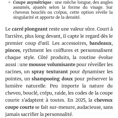
Coupe asymétrique
: une mèche longue, des angles
assumés, ajustés selon la forme du visage. Sur
cheveux bouclés ou crépus, cette option révèle la
singularité et apporte de la densité.
Le
carré plongeant
reste une valeur sûre. Court à
l’arrière, plus long devant, il capte le regard dès le
premier coup d’œil. Les accessoires,
bandeaux
,
pinces
, rythment les coiffures et personnalisent
chaque style. Côté produits, la routine évolue
aussi : une
mousse volumisante
pour réveiller les
racines, un
spray texturant
pour dynamiser les
pointes, un
shampooing doux
pour préserver la
lumière naturelle. Peu importe la nature du
cheveu, bouclé, crépu, raide, les codes de la coupe
courte s’adaptent à toutes. En 2025, la
cheveux
coupe courte
se fait sur-mesure, audacieuse, sans
jamais sacrifier la personnalité.