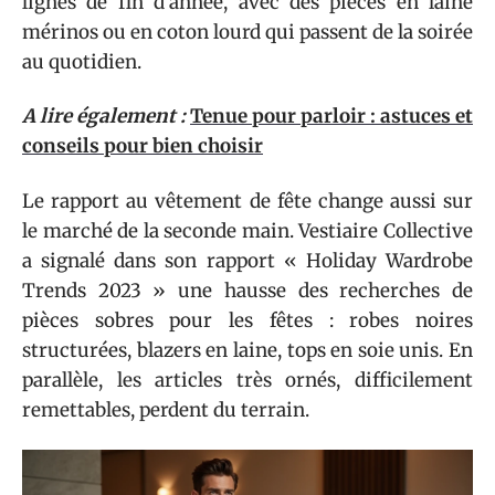
lignes de fin d’année, avec des pièces en laine
mérinos ou en coton lourd qui passent de la soirée
au quotidien.
A lire également :
Tenue pour parloir : astuces et
conseils pour bien choisir
Le rapport au vêtement de fête change aussi sur
le marché de la seconde main. Vestiaire Collective
a signalé dans son rapport « Holiday Wardrobe
Trends 2023 » une hausse des recherches de
pièces sobres pour les fêtes : robes noires
structurées, blazers en laine, tops en soie unis. En
parallèle, les articles très ornés, difficilement
remettables, perdent du terrain.