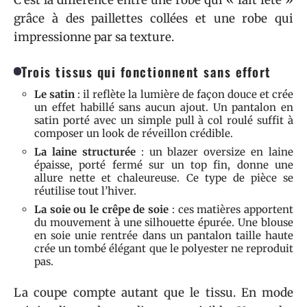
C’est la différence entre une robe qui « fait fête »
grâce à des paillettes collées et une robe qui
impressionne par sa texture.
Trois tissus qui fonctionnent sans effort
Le satin
: il reflète la lumière de façon douce et crée
un effet habillé sans aucun ajout. Un pantalon en
satin porté avec un simple pull à col roulé suffit à
composer un look de réveillon crédible.
La laine structurée
: un blazer oversize en laine
épaisse, porté fermé sur un top fin, donne une
allure nette et chaleureuse. Ce type de pièce se
réutilise tout l’hiver.
La soie ou le crêpe de soie
: ces matières apportent
du mouvement à une silhouette épurée. Une blouse
en soie unie rentrée dans un pantalon taille haute
crée un tombé élégant que le polyester ne reproduit
pas.
La coupe compte autant que le tissu. En mode